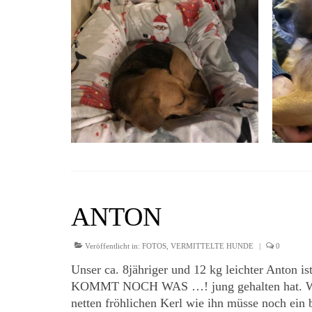
ANTON
Veröffentlicht in:
FOTOS
,
VERMITTELTE HUNDE
|
0
Unser ca. 8jähriger und 12 kg leichter Anton i
KOMMT NOCH WAS …! jung gehalten hat. Was, da
netten fröhlichen Kerl wie ihn müsse noch ei