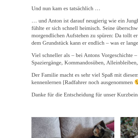
Und nun kam es tatsächlich …
… und Anton ist darauf neugierig wie ein Jung
fühlte er sich schnell heimisch. Seine übersc
morgendlichen Aufstehen zu spüren: Da tollt 
dem Grundstück kann er endlich – was er la
Viel schneller als – bei Antons Vorgeschichte – 
Spaziergänge, Kommandosüben, Alleinbleiben,
Der Familie macht es sehr viel Spaß mit diese
kennenlernen [Radfahrer noch ausgenommen
Danke für die Entscheidung für unser Kurzbein