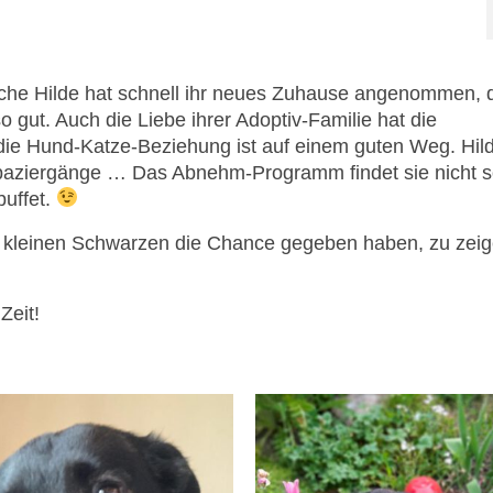
dliche Hilde hat schnell ihr neues Zuhause angenommen,
o gut. Auch die Liebe ihrer Adoptiv-Familie hat die
ie Hund-Katze-Beziehung ist auf einem guten Weg. Hil
Spaziergänge … Das Abnehm-Programm findet sie nicht so
buffet.
r kleinen Schwarzen die Chance gegeben haben, zu zeig
Zeit!