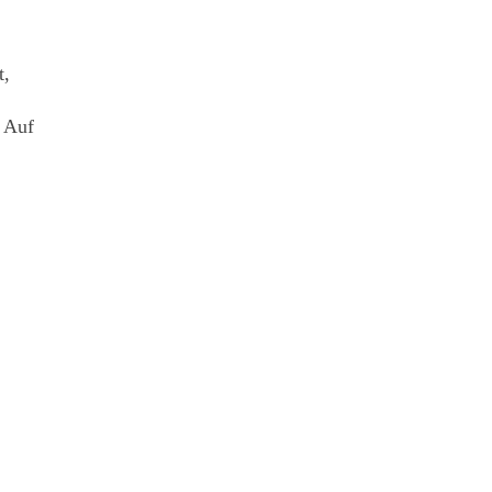
t,
 Auf