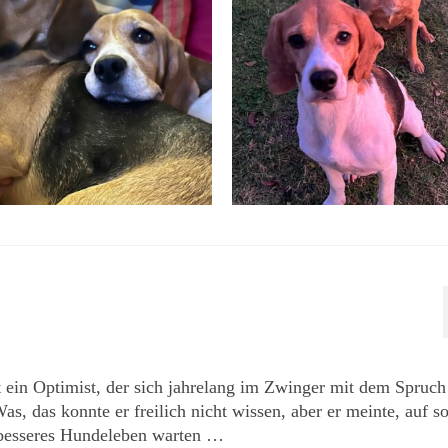
st ein Optimist, der sich jahrelang im Zwinger mit dem Spruc
s konnte er freilich nicht wissen, aber er meinte, auf so
n besseres Hundeleben warten …