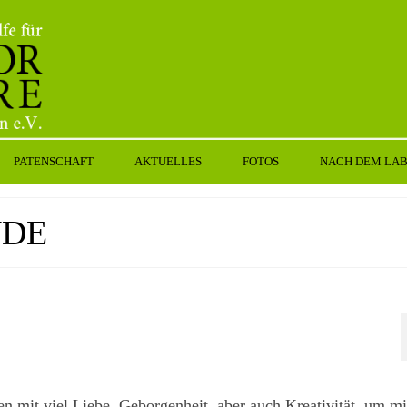
PATENSCHAFT
AKTUELLES
FOTOS
NACH DEM LA
NDE
mit viel Liebe, Geborgenheit, aber auch Kreativität, um mit