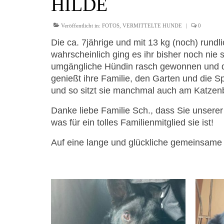
HILDE
Veröffentlicht in:
FOTOS
,
VERMITTELTE HUNDE
|
0
Die ca. 7jährige und mit 13 kg (noch) run
wahrscheinlich ging es ihr bisher noch nie s
umgängliche Hündin rasch gewonnen und d
genießt ihre Familie, den Garten und die 
und so sitzt sie manchmal auch am Katzen
Danke liebe Familie Sch., dass Sie unsere
was für ein tolles Familienmitglied sie ist!
Auf eine lange und glückliche gemeinsame 