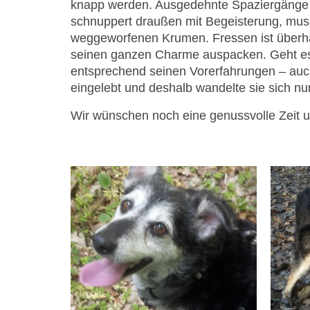
knapp werden. Ausgedehnte Spaziergänge s
schnuppert draußen mit Begeisterung, muss
weggeworfenen Krumen. Fressen ist überha
seinen ganzen Charme auspacken. Geht es 
entsprechend seinen Vorerfahrungen – auch
eingelebt und deshalb wandelte sie sich nun 
Wir wünschen noch eine genussvolle Zeit 