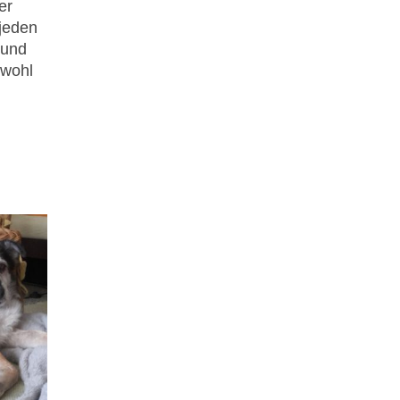
er
 jeden
 und
 wohl