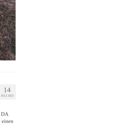
14
JULI 2023
h DA
 einen