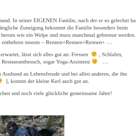
hund. In seiner EIGENEN Familie, nach der er so gelechzt ha
hwängliche Zuneigung bekommt die Familie besonders beim
er herum wie ein Welpe und muss manchmal gebremst werden.
nge entbehren musste – Rennen+Rennen+Rennen+ …
erwartet, lässt sich alles gut an: Fressen
, Schlafen,
 Restaurantbesuch, sogar Yoga-Assistenz
…
m Ausbund an Lebensfreude und bei allen anderen, die ihn
], kommt der kleine Kerl auch gut an.
chen und noch viele glückliche gemeinsame Jahre!