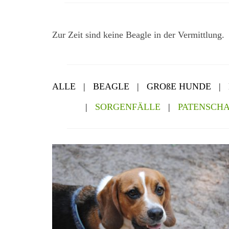
Zur Zeit sind keine Beagle in der Vermittlung.
ALLE
|
BEAGLE
|
GROßE HUNDE
|
|
SORGENFÄLLE
|
PATENSCH