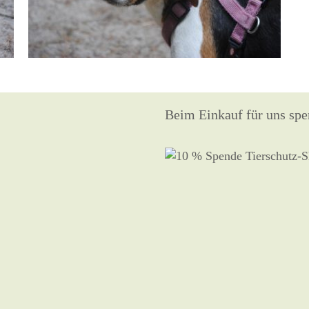
Beim Einkauf für uns spe