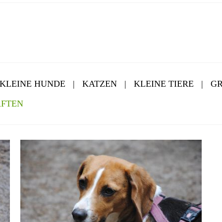
KLEINE HUNDE
|
KATZEN
|
KLEINE TIERE
|
GR
AFTEN