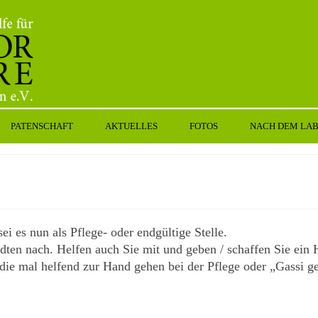
PATENSCHAFT
AKTUELLES
FOTOS
NACH DEM LA
i es nun als Pflege- oder endgültige Stelle.
dten nach. Helfen auch Sie mit und geben / schaffen Sie ein
die mal helfend zur Hand gehen bei der Pflege oder „Gassi g