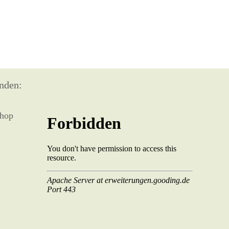
nden: