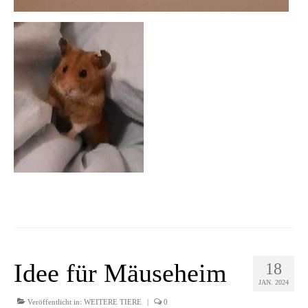
Idee für Mäuseheim
18
JAN. 2024
Veröffentlicht in:
WEITERE TIERE
|
0