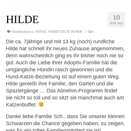
HILDE
10
JUNI 2023
Veröffentlicht in:
FOTOS
,
VERMITTELTE HUNDE
|
0
Die ca. 7jährige und mit 13 kg (noch) rundliche
Hilde hat schnell ihr neues Zuhause angenommen,
denn wahrscheinlich ging es ihr bisher noch nie so
gut. Auch die Liebe ihrer Adoptiv-Familie hat die
umgängliche Hündin rasch gewonnen und die
Hund-Katze-Beziehung ist auf einem guten Weg.
Hilde genießt ihre Familie, den Garten und die
Spaziergänge … Das Abnehm-Programm findet
sie nicht so toll und so sitzt sie manchmal auch am
Katzenbuffet.
Danke liebe Familie Sch., dass Sie unserer kleinen
Schwarzen die Chance gegeben haben, zu zeigen,
was für ein tolles Familienmitglied sie ist!