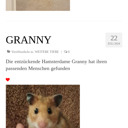
GRANNY
22
JULI 2024
Veröffentlicht in:
WEITERE TIERE
|
0
Die entzückende Hamsterdame Granny hat ihren
passenden Menschen gefunden