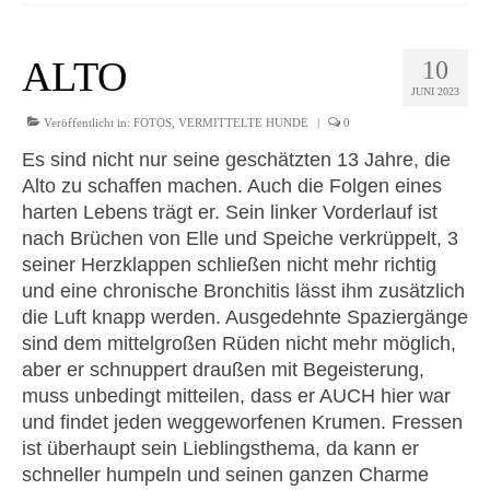
ALTO
10
JUNI 2023
Veröffentlicht in:
FOTOS
,
VERMITTELTE HUNDE
|
0
Es sind nicht nur seine geschätzten 13 Jahre, die
Alto zu schaffen machen. Auch die Folgen eines
harten Lebens trägt er. Sein linker Vorderlauf ist
nach Brüchen von Elle und Speiche verkrüppelt, 3
seiner Herzklappen schließen nicht mehr richtig
und eine chronische Bronchitis lässt ihm zusätzlich
die Luft knapp werden. Ausgedehnte Spaziergänge
sind dem mittelgroßen Rüden nicht mehr möglich,
aber er schnuppert draußen mit Begeisterung,
muss unbedingt mitteilen, dass er AUCH hier war
und findet jeden weggeworfenen Krumen. Fressen
ist überhaupt sein Lieblingsthema, da kann er
schneller humpeln und seinen ganzen Charme