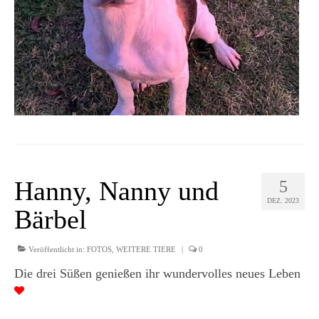
Hanny, Nanny und
5
DEZ. 2023
Bärbel
Veröffentlicht in:
FOTOS
,
WEITERE TIERE
|
0
Die drei Süßen genießen ihr wundervolles neues Leben