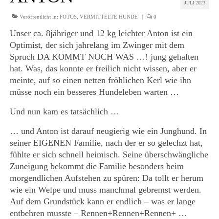
JULI 2023
Veröffentlicht in:
FOTOS
,
VERMITTELTE HUNDE
|
0
Unser ca. 8jähriger und 12 kg leichter Anton ist ein
Optimist, der sich jahrelang im Zwinger mit dem
Spruch DA KOMMT NOCH WAS …! jung gehalten
hat. Was, das konnte er freilich nicht wissen, aber er
meinte, auf so einen netten fröhlichen Kerl wie ihn
müsse noch ein besseres Hundeleben warten …
Und nun kam es tatsächlich …
… und Anton ist darauf neugierig wie ein Junghund. In
seiner EIGENEN Familie, nach der er so gelechzt hat,
fühlte er sich schnell heimisch. Seine überschwängliche
Zuneigung bekommt die Familie besonders beim
morgendlichen Aufstehen zu spüren: Da tollt er herum
wie ein Welpe und muss manchmal gebremst werden.
Auf dem Grundstück kann er endlich – was er lange
entbehren musste – Rennen+Rennen+Rennen+ …