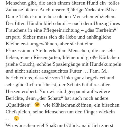
Menschen gibt, die auch einem älteren Hund ein tolles
Zuhause bieten. Auch unsere 9jährige Yorkshire-Mix-
Dame Tinka konnte bei solchen Menschen einziehen.
Der fitten Hündin blieb damit – nach dem Umzug ihres
Frauchens in eine Pflegeeinrichtung – „das Tierheim“
erspart. Sicher muss sich die liebe und anhängliche
Kleine erst umgewöhnen, aber sie hat eine
Prinzessinnen-Stelle erhalten: Menschen, die sie sehr
lieben, einen Riesengarten, kleine und große Körbchen
(siehe Couch), schöne Spaziergänge mit Hundekumpeln
und nicht zuletzt ausgesuchtes Futter … Fam. M.
berichtet uns, dass sie von Tinka ganz begeistert und
sehr glücklich mit ihr ist, der Schatz hat ihrer aller
Herzen erobert. Nun wir sind gespannt auf weitere
Berichte, denn „der Schatz“ hat auch noch andere
„Qualitäten“
wie Kühlschranköffnen, ein bisschen
Chefspielen, seine Menschen um den Finger wickeln
…
Wir wünschen viel Spaß und Glück, natürlich zuerst