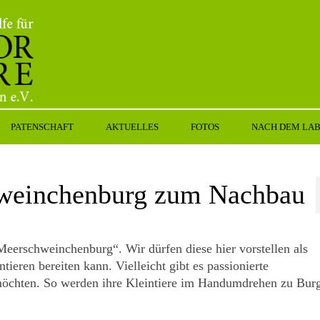
PATENSCHAFT
AKTUELLES
FOTOS
NACH DEM LA
hweinchenburg zum Nachbau
Meerschweinchenburg“. Wir dürfen diese hier vorstellen als
tieren bereiten kann. Vielleicht gibt es passionierte
öchten. So werden ihre Kleintiere im Handumdrehen zu Bur