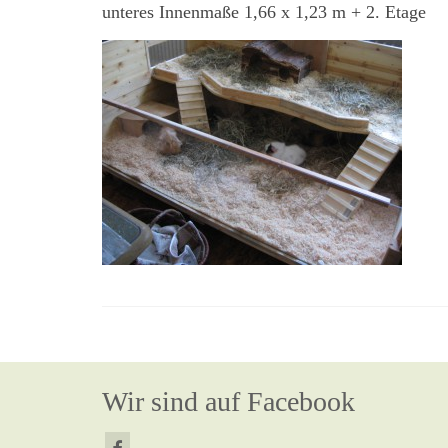
unteres Innenmaße 1,66 x 1,23 m + 2. Etage
Wir sind auf Facebook