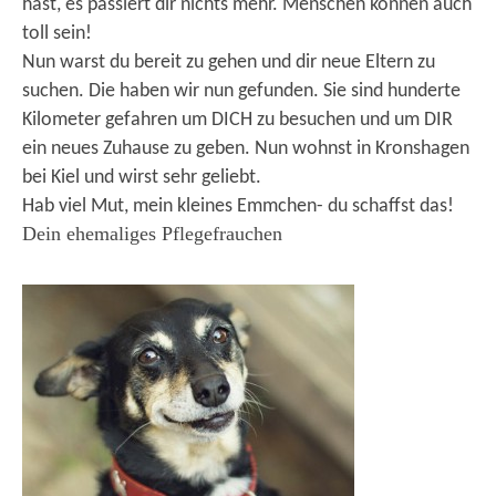
hast, es passiert dir nichts mehr. Menschen können auch
toll sein!
KONTAKT
Nun warst du bereit zu gehen und dir neue Eltern zu
suchen. Die haben wir nun gefunden. Sie sind hunderte
Kilometer gefahren um DICH zu besuchen und um DIR
ein neues Zuhause zu geben. Nun wohnst in Kronshagen
bei Kiel und wirst sehr geliebt.
Hab viel Mut, mein kleines Emmchen- du schaffst das!
Dein ehemaliges Pflegefrauchen