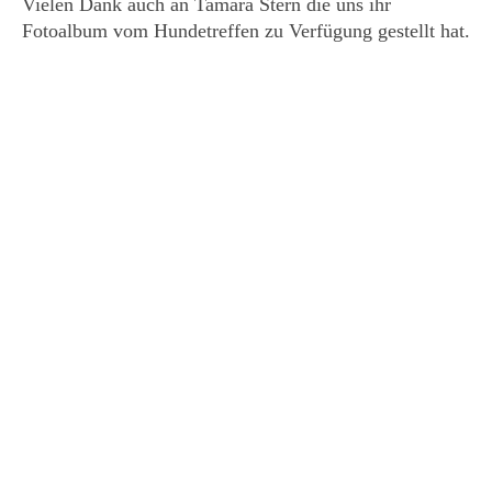
Vielen Dank auch an Tamara Stern die uns ihr
Fotoalbum vom Hundetreffen zu Verfügung gestellt hat.