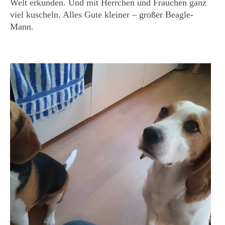
Welt erkunden. Und mit Herrchen und Frauchen ganz
viel kuscheln. Alles Gute kleiner – großer Beagle-
KONTAKT
Mann.