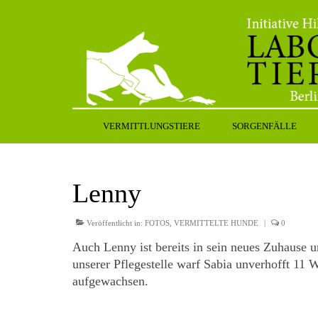
VERMITTLUNGSTIERE
SORGENFÄLLE
Lenny
Veröffentlicht in:
FOTOS
,
VERMITTELTE HUNDE
|
0
Auch Lenny ist bereits in sein neues Zuhause u
unserer Pflegestelle warf Sabia unverhofft 11 
aufgewachsen.