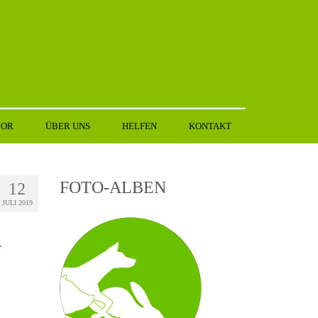
BOR
ÜBER UNS
HELFEN
KONTAKT
FOTO-ALBEN
12
JULI 2019
r