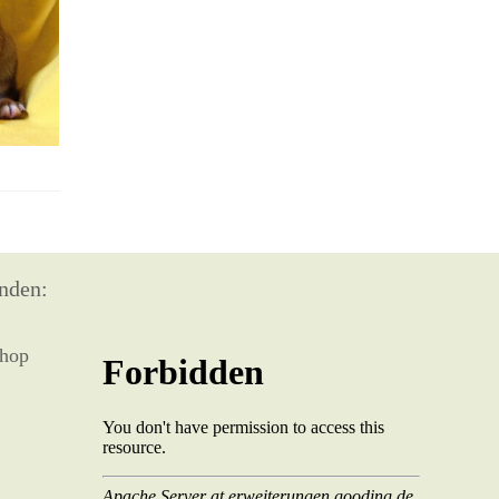
nden: