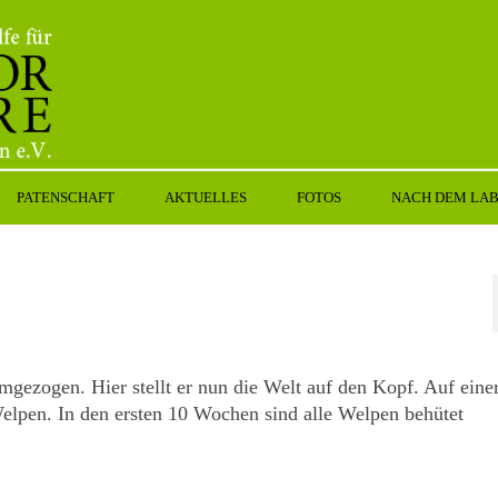
PATENSCHAFT
AKTUELLES
FOTOS
NACH DEM LA
mgezogen. Hier stellt er nun die Welt auf den Kopf. Auf eine
Welpen. In den ersten 10 Wochen sind alle Welpen behütet