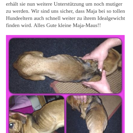
erhält sie nun weitere Unterstützung um noch mutiger
KONTAKT
zu werden. Wir sind uns sicher, dass Maja bei so tollen
Hundeeltern auch schnell weiter zu ihrem Idealgewicht
finden wird. Alles Gute kleine Maja-Maus!!