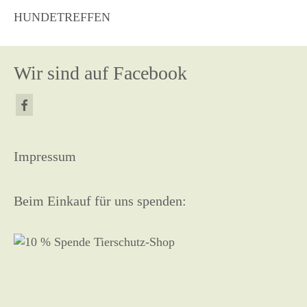
HUNDETREFFEN
Wir sind auf Facebook
Impressum
Beim Einkauf für uns spenden: