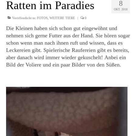
Ratten im Paradies
8
OKT. 2018
Veröffentlicht in:
FOTOS
,
WEITERE TIERE
|
0
Die Kleinen haben sich schon gut eingewöhnt und
nehmen sich gerne Futter aus der Hand. Sie hören sogar
schon wenn man nach ihnen ruft und wissen, dass es
Leckereien gibt. Spielerische Raufereien gibt es bereits,
aber danach wird immer wieder gekuschelt! Anbei ein
Bild der Voliere und ein paar Bilder von den Süßen.