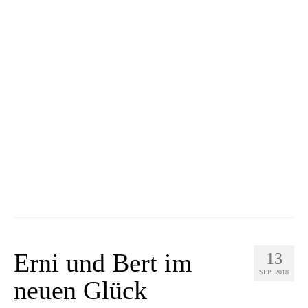
Erni und Bert im
13
SEP. 2018
neuen Glück