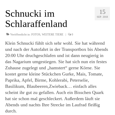
Schnucki im
15
SEP. 2018
Schlaraffenland
Veröffentlicht in:
FOTOS
,
WEITERE TIERE
|
0
Klein Schnucki fühlt sich sehr wohl. Sie hat während
und nach der Autofahrt in der Transportbox bis Abends
20:00 Uhr druchgeschlafen und ist dann neugierig in
das Nagarium umgestiegen. Sie hat sich nun ein festes
Zuhause zugelegt und „hamstert“ gerne Körne. Sie
kostet gerne kleine Stückchen Gurke, Mais, Tomate,
Paprika, Apfel, Birme, Kohlerabi, Peterselie,
Basilikum, Blaubeeren,Zwieback… einfach alles
scheint ihr gut zu gefallen. Auch ein Bisschen Quark
hat sie schon mal geschleckert. Außerdem läuft sie
Abends und nachts Ihre Strecke im Laufrad fleißig
durch.