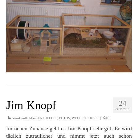
Jim Knopf
24
OKT. 2018
Veröffentlicht in:
AKTUELLES
,
FOTOS
,
WEITERE TIERE
|
0
Im neuen Zuhause geht es Jim Knopf sehr gut. Er wird
täglich zutraulicher und nimmt jetzt auch schon