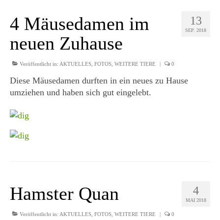
4 Mäusedamen im
13
SEP. 2018
neuen Zuhause
Veröffentlicht in:
AKTUELLES
,
FOTOS
,
WEITERE TIERE
|
0
Diese Mäusedamen durften in ein neues zu Hause
umziehen und haben sich gut eingelebt.
Hamster Quan
4
MAI 2018
Veröffentlicht in:
AKTUELLES
,
FOTOS
,
WEITERE TIERE
|
0